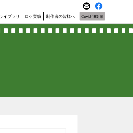
ライブラリ
ロケ実績
制作者の皆様へ
Covid-19対策