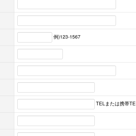
例)123-1567
TELまたは携帯T