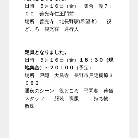
日時：５月１６日（金） 集合 朝７：
００ 善光寺仁王門前
場所：善光寺 北長野駅(希望者) 役
どころ 観光客 通行人
定員となりました。
日時：５月１６日（金）
１８：３０（現
地集合）～２０：００
（予定）
場所：戸隠 大昌寺 長野市戸隠栃原３
０８２
通夜のシーン 役どころ 弔問客 葬儀
スタッフ 服装 喪服 持ち物
数珠