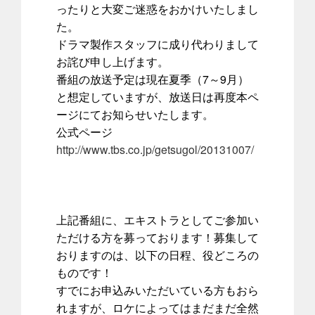
ったりと大変ご迷惑をおかけいたしまし
た。
ドラマ製作スタッフに成り代わりまして
お詫び申し上げます。
番組の放送予定は現在夏季（7～9月）
と想定していますが、放送日は再度本ペ
ージにてお知らせいたします。
公式ページ
http://www.tbs.co.jp/getsugol/20131007/
上記番組に、エキストラとしてご参加い
ただける方を募っております！募集して
おりますのは、以下の日程、役どころの
ものです！
すでにお申込みいただいている方もおら
れますが、ロケによってはまだまだ全然