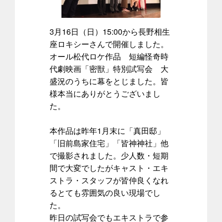
3月16日（日）15:00から長野相生
座ロキシーさんで開催しました。
オール松代ロケ作品 短編怪奇時
代劇映画「密獣」特別試写会 大
盛況のうちに幕をとじました。皆
様本当にありがとうございまし
た。
本作品は昨年1月末に「真田邸」
「旧前島家住宅」「皆神神社」他
で撮影されました。少人数・短期
間で大変でしたがキャスト・エキ
ストラ・スタッフが皆仲良くなれ
るとても雰囲気の良い現場でし
た。
昨日の試写会でもエキストラで参