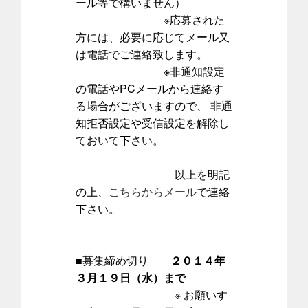
ール等で構いません）
※応募された
方には、必要に応じてメール又
は電話でご連絡致します。
※非通知設定
の電話やPCメールから連絡す
る場合がございますので、 非通
知拒否設定や受信設定を解除し
ておいて下さい。
以上を明記
の上、
こちらからメール
で連絡
下さい。
■募集締め切り
２０１４年
３月１９日（水）まで
※ お願いす