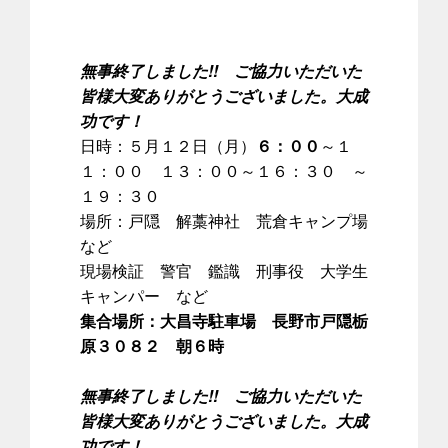
無事終了しました!! ご協力いただいた
皆様大変ありがとうございました。大成
功です！
日時：５月１２日（月）
６：００
～１
１：００ １３：００～１６：３０ ～
１９：３０
場所：戸隠 解藁神社 荒倉キャンプ場
など
現場検証 警官 鑑識 刑事役 大学生
キャンパー など
集合場所：大昌寺駐車場 長野市戸隠栃
原３０８２ 朝６時
無事終了しました!! ご協力いただいた
皆様大変ありがとうございました。大成
功です！