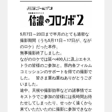
5月7日～23日まで半月のとても過密な
撮影期間（うち5月11日～17日が、なが
のロケ）だった本作、
無事撮影終了しました。
ながのロケでは延べ400人に及ぶエキス
トラの皆様のご参加と、県内各フィルム
コミッションのサポートを得ての撮影で
した。 皆さま重ね重ねありがとうござ
いました。
途中、天候や撮影効率などの諸事情でエ
キストラでご参加の皆様には長時間お待
たせしてしまったり、せっかく遠くから
来ていただいたのに撮影に参加できなか