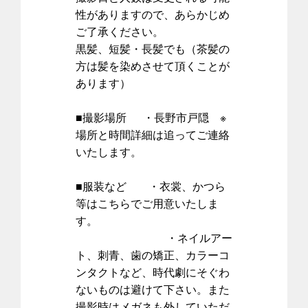
性がありますので、あらかじめ
ご了承ください。
黒髪、短髪・長髪でも（茶髪の
方は髪を染めさせて頂くことが
あります）
■撮影場所 ・長野市戸隠 ※
場所と時間詳細は追ってご連絡
いたします。
■服装など ・衣裳、かつら
等はこちらでご用意いたしま
す。
・ネイルアー
ト、刺青、歯の矯正、カラーコ
ンタクトなど、時代劇にそぐわ
ないものは避けて下さい。また
撮影時はメガネも外していただ