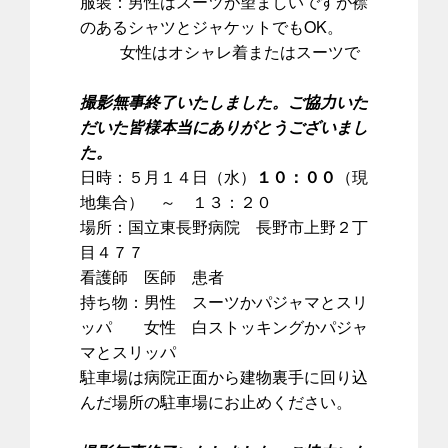
服装：男性はスーツが望ましいですが襟
のあるシャツとジャケットでもOK。
女性はオシャレ着またはスーツで
撮影無事終了いたしました。ご協力いた
だいた皆様本当にありがとうございまし
た。
日時：５月１４日（水）
１０：００
（現
地集合） ～ １３：２０
場所：国立東長野病院 長野市上野２丁
目４７７
看護師 医師 患者
持ち物：男性 スーツかパジャマとスリ
ッパ 女性 白ストッキングかパジャ
マとスリッパ
駐車場は病院正面から建物裏手に回り込
んだ場所の駐車場にお止めください。