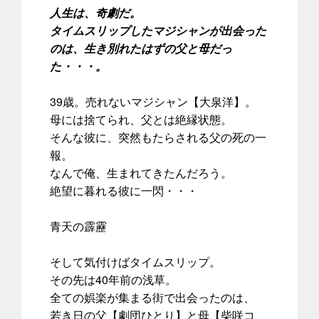
人生は、奇劇だ。
タイムスリップしたマジシャンが出会った
のは、生き別れたはずの父と母だっ
た・・・。
39歳。売れないマジシャン【大泉洋】。
母には捨てられ、父とは絶縁状態。
そんな彼に、突然もたらされる父の死の一
報。
なんで俺、生まれてきたんだろう。
絶望に暮れる彼に一閃・・・
青天の霹靂
そして気付けばタイムスリップ。
その先は40年前の浅草。
全ての娯楽が集まる街で出会ったのは、
若き日の父【劇団ひとり】と母【柴咲コ