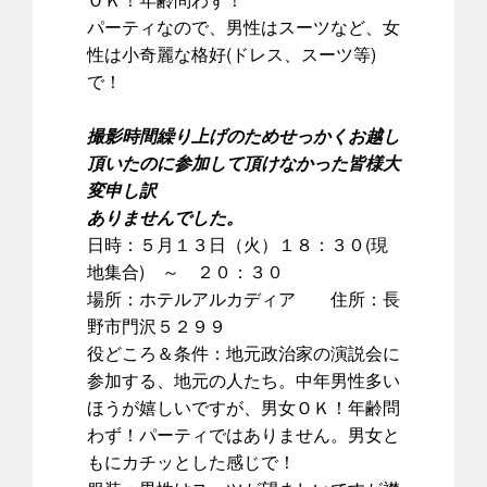
パーティなので、男性はスーツなど、女
性は小奇麗な格好(ドレス、スーツ等)
で！
撮影時間繰り上げのためせっかくお越し
頂いたのに参加して頂けなかった皆様大
変申し訳
ありませんでした。
日時：５月１３日（火）１８：３０(現
地集合) ～ ２０：３０
場所：ホテルアルカディア 住所：長
野市門沢５２９９
役どころ＆条件：地元政治家の演説会に
参加する、地元の人たち。中年男性多い
ほうが嬉しいですが、男女ＯＫ！年齢問
わず！パーティではありません。男女と
もにカチッとした感じで！