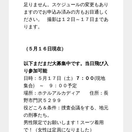
足りません。スケジュールの変更もあり
ますのでお申込み済みの方もお目通しく
ださい。 撮影は１２日～１７日まであ
ります。
​
（５月１６日現在）
以下まだまだ大募集中です。当日飛び入
り参加可能
日時：５月１７日（土）
７：００
(現地
集合) ～ ９：００予定
場所：ホテルアルカディア 住所：長
野市門沢５２９９
役どころ＆条件：捜査会議をする、地元
の刑事たち。
男性限定でお願いします！スーツ着用
で！（女性は定員になりました）