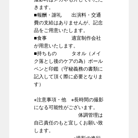
きます。
■報酬・謝礼 出演料・交通
費の支給はありませんが、記念
品をご用意いたします。
■食事 適宜制作会社
が用意いたします。
■持ちもの タオル（メイ
ク落とし後のケアの為）ボール
ペンと印鑑（守秘義務の書類に
記入して頂く際に必要となりま
す）
※注意事項・他 ※長時間の撮影
になる可能性がございます。
体調管理は
自己責任のもと宜しくお願い致
します。
※撮影の進行