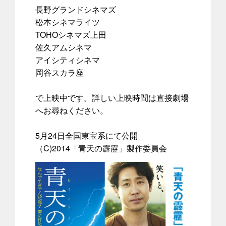
長野グランドシネマズ
松本シネマライツ
TOHOシネマズ上田
佐久アムシネマ
アイシティシネマ
岡谷スカラ座
で上映中です。詳しい上映時間は直接劇場
へお尋ねください。
5月24日全国東宝系にて公開
（C)2014「青天の霹靂」製作委員会