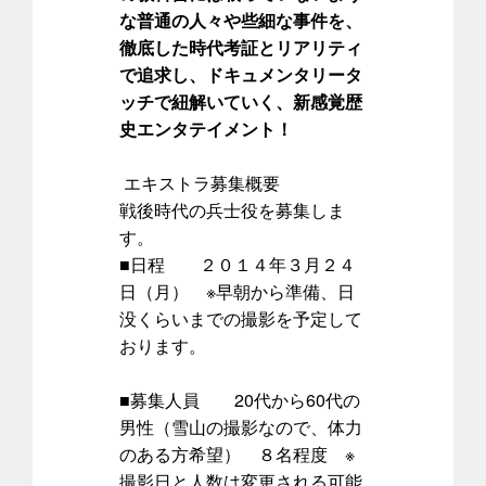
な普通の人々や些細な事件を、
徹底した時代考証とリアリティ
で追求し、ドキュメンタリータ
ッチで紐解いていく、新感覚歴
史エンタテイメント！
エキストラ募集概要
戦後時代の兵士役を募集しま
す。
■日程 ２０１４年３月２４
日（月） ※早朝から準備、日
没くらいまでの撮影を予定して
おります。
■募集人員 20代から60代の
男性（雪山の撮影なので、体力
のある方希望） ８名程度 ※
撮影日と人数は変更される可能