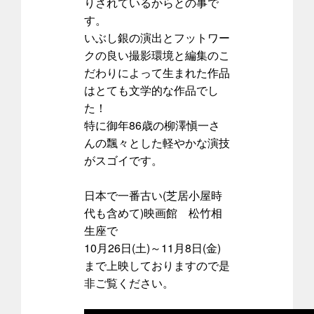
りされているからとの事で
す。
いぶし銀の演出とフットワー
クの良い撮影環境と編集のこ
だわりによって生まれた作品
はとても文学的な作品でし
た！
特に御年86歳の柳澤愼一さ
んの飄々とした軽やかな演技
がスゴイです。
日本で一番古い(芝居小屋時
代も含めて)映画館 松竹相
生座で
10月26日(土)～11月8日(金)
まで上映しておりますので是
非ご覧ください。