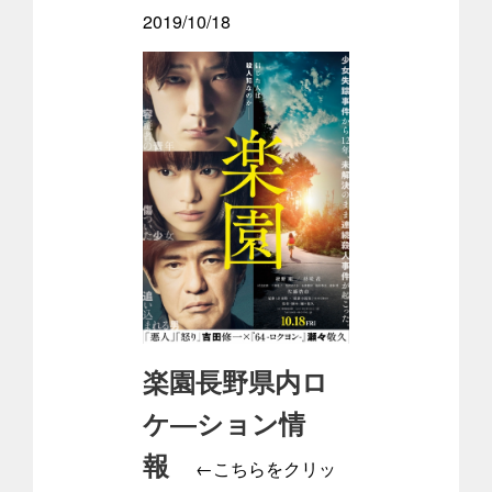
2019/10/18
楽園長野県内ロ
ケ―ション情
報
←こちらをクリッ