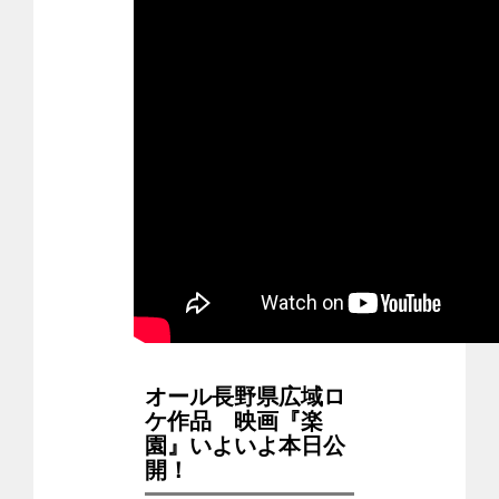
オール長野県広域ロ
ケ作品 映画『楽
園』いよいよ本日公
開！