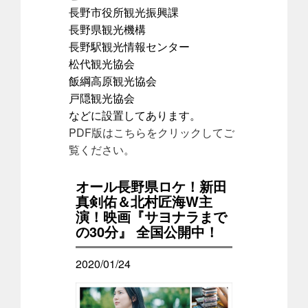
長野市役所観光振興課
長野県観光機構
長野駅観光情報センター
松代観光協会
飯綱高原観光協会
戸隠観光協会
などに設置してあります。
PDF版はこちらをクリックしてご
覧ください。
オール長野県ロケ！新田
真剣佑＆北村匠海W主
演！映画『サヨナラまで
の30分』 全国公開中！
2020/01/24