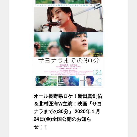
オール長野県ロケ！新田真剣佑
＆北村匠海W主演！映画『サヨ
ナラまでの30分』 2020年１月
24日(金)全国公開のお知ら
せ！！