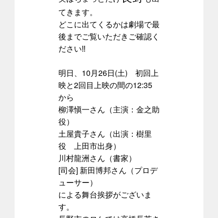
てきます。
どこに出てくるかは劇場で最
後までご覧いただきご確認く
ださい‼
明日、10月26日(土) 初回上
映と2回目上映の間の12:35
から
柳澤愼一さん（主演：金之助
役）
土屋貴子さん（出演：樹里
役 上田市出身）
川村龍洲さん（書家）
[司会] 新田博邦さん（プロデ
ューサー）
による舞台挨拶がございま
す。