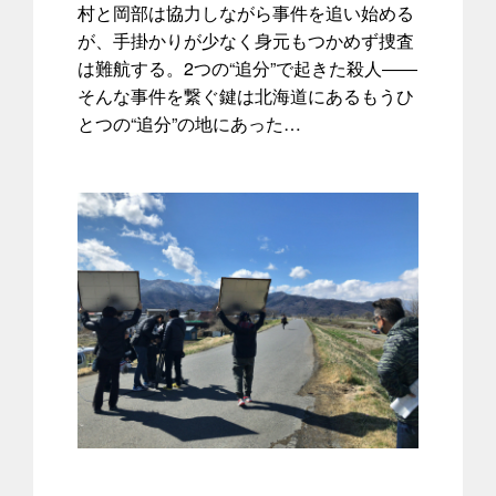
村と岡部は協力しながら事件を追い始める
が、手掛かりが少なく身元もつかめず捜査
は難航する。2つの“追分”で起きた殺人――
そんな事件を繋ぐ鍵は北海道にあるもうひ
とつの“追分”の地にあった…