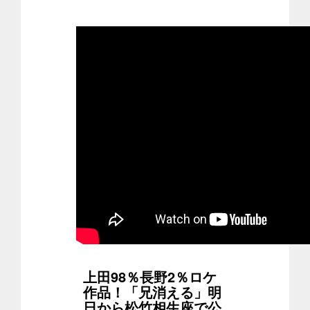
上田98％長野2％ロケ
作品！「兄消える」明
日から松竹相生座で公