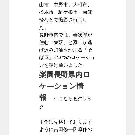
山市、中野市、大町市、
松本市、駒ケ根市、南箕
輪などで撮影されまし
た。
長野市内では、善次郎が
住む「集落」と豪士が逃
げ込み灯油をかぶる「そ
ば屋」の2つのロケーショ
ンを請け負いました。
楽園長野県内ロ
ケ―ション情
報
←こちらをクリッ
ク
本作は先述しております
ように吉田修一氏原作の