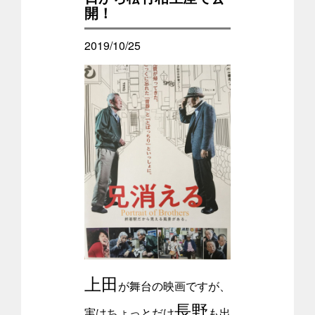
開！
2019/10/25
上田
が舞台の映画ですが、
長野
実はちょっとだけ
も出