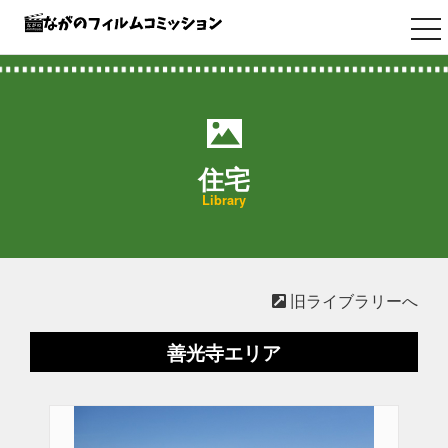
tog
nav
住宅
Library
旧ライブラリーへ
善光寺エリア