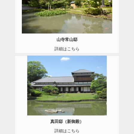
山寺常山邸
詳細はこちら
真田邸（新御殿）
詳細はこちら