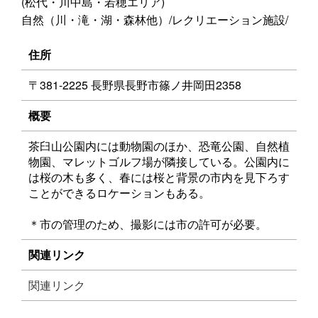
(松代・川中島・若穂エリア)
自然（川・滝・湖・森林他）/レクリエーション施設/
住所
〒381-2225 長野県長野市篠ノ井岡田2358
概要
茶臼山公園内には動物園のほか、恐竜公園、自然植
物園、マレットゴルフ場が隣接している。公園内に
は桜の木も多く、春には桜と背景の市内を見下ろす
ことができるロケーションもある。
＊市の管理のため、撮影には市の許可が必要。
関連リンク
関連リンク